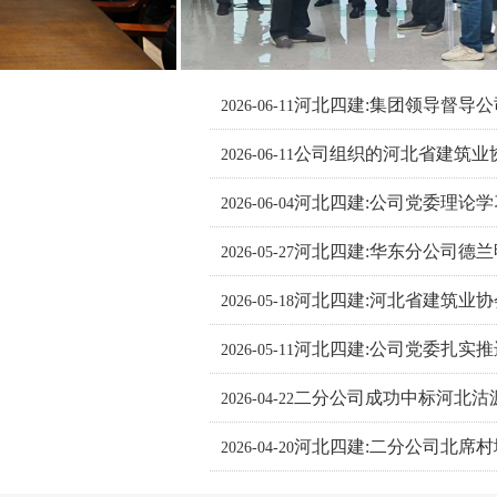
河北四建:集团领导督导
2026-06-11
公司组织的河北省建筑业
2026-06-11
河北四建:公司党委理论
2026-06-04
河北四建:华东分公司德
2026-05-27
河北四建:河北省建筑业
2026-05-18
河北四建:公司党委扎实
作
2026-05-11
二分公司成功中标河北沽
2026-04-22
河北四建:二分公司北席
2026-04-20