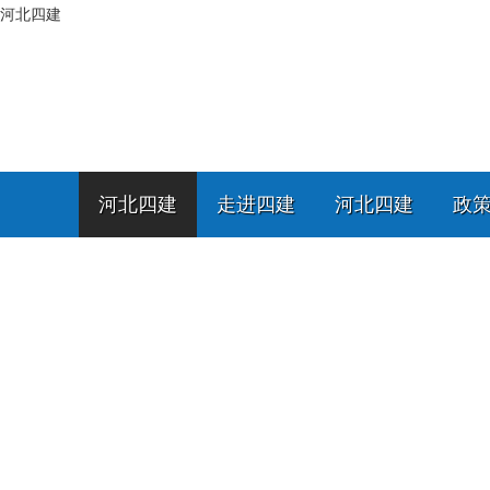
河北四建
河北四建
走进四建
河北四建
政