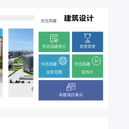
河北四建:
河北四建简介
资质荣誉
河北四建:
河北四建:
业务范围
宣传片
保定市民服务中心
保定钞票纸厂荣获鲁
承建项目展示