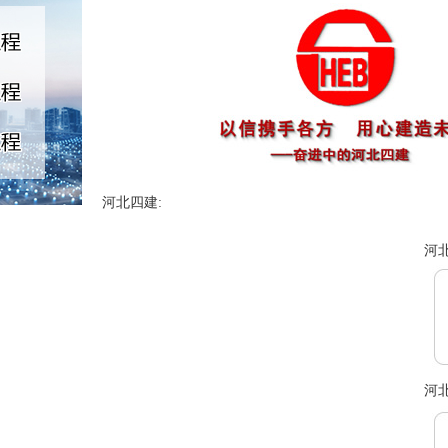
河北四建:
河北
河北