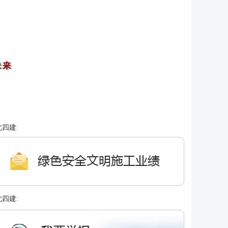
四建:
四建: