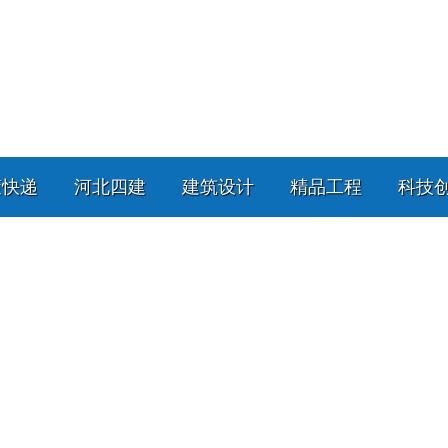
策快递
河北四建
建筑设计
精品工程
科技