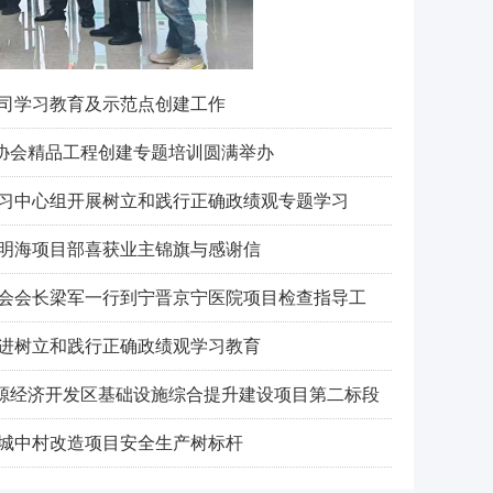
公司学习教育及示范点创建工作
协会精品工程创建专题培训圆满举办
学习中心组开展树立和践行正确政绩观专题学习
兰明海项目部喜获业主锦旗与感谢信
协会会长梁军一行到宁晋京宁医院项目检查指导工
推进树立和践行正确政绩观学习教育
源经济开发区基础设施综合提升建设项目第二标段
村城中村改造项目安全生产树标杆